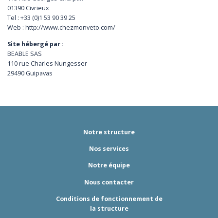
01390 Civrieux
Tel : +33 (0)1 53 90 39 25
Web : http://www.chezmonveto.com/
Site hébergé par :
BEABLE SAS
110 rue Charles Nungesser
29490 Guipavas
Notre structure
Nos services
Notre équipe
Nous contacter
Conditions de fonctionnement de
la structure